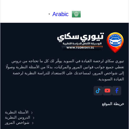
Arabic
▼
تيوري سكاي لرخصة القيادة في السويد يوفّر لك كل ما تحتاجه من دروس
تغطي جميع جوانب قوانين المرور والمركبات، بدءًا من الأسئلة النظرية وصولًا
إلى شواخص المرور، لمساعدتك على الاستعداد للدراسة النظرية لرخصة
القيادة السويدية.
خريطة الموقع
الأسئلة النظرية
الدروس النظرية
شواخص المرور