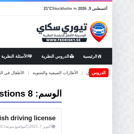
أغسطس 9, 2026
Stockholm
21°C
الرئيسية
الدروس النظرية
الأسئلة النظرية
اعمال او صيانة الطرق
الدروس
|
الأطارات الصيفية والشتوية
|
الأطفال في السيارة
الوسم:
stions 8
sh driving license
أكتوبر 7, 2021
مواضيع منوعة
0