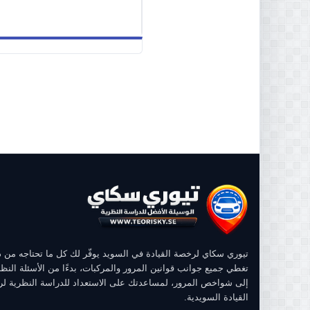
تيوري سكاي لرخصة القيادة في السويد يوفّر لك كل ما تحتاجه من
تغطي جميع جوانب قوانين المرور والمركبات، بدءًا من الأسئلة النظر
إلى شواخص المرور، لمساعدتك على الاستعداد للدراسة النظرية ل
القيادة السويدية.