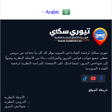
Arabic
▼
تيوري سكاي لرخصة القيادة في السويد يوفّر لك كل ما تحتاجه من دروس
تغطي جميع جوانب قوانين المرور والمركبات، بدءًا من الأسئلة النظرية وصولًا
إلى شواخص المرور، لمساعدتك على الاستعداد للدراسة النظرية لرخصة
القيادة السويدية.
خريطة الموقع
الأسئلة النظرية
الدروس النظرية
شواخص المرور