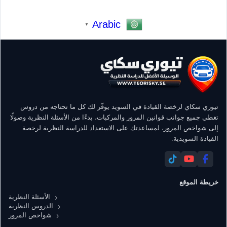
Arabic
▼
تيوري سكاي لرخصة القيادة في السويد يوفّر لك كل ما تحتاجه من دروس
تغطي جميع جوانب قوانين المرور والمركبات، بدءًا من الأسئلة النظرية وصولًا
إلى شواخص المرور، لمساعدتك على الاستعداد للدراسة النظرية لرخصة
القيادة السويدية.
خريطة الموقع
الأسئلة النظرية
الدروس النظرية
شواخص المرور