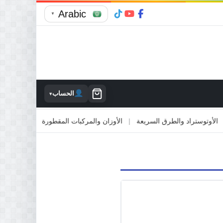
Arabic
▼
الحساب
▾
وتوستراد والطرق السريعة
|
الأوزان والمركبات المقطورة
|
الاصطدام بالمم