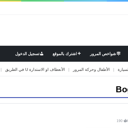
شواخص المرور
اشترك بالموقع
تسجيل الدخول
ة
|
الأطفال وحركة المرور
|
الأنعطاف او الاستدارة U في الطريق
|
الأ
Bo
190