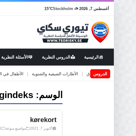
أغسطس 7, 2026
Stockholm
15°C
الرئيسية
الدروس النظرية
الأسئلة النظرية
اعمال او صيانة الطرق
الدروس
|
الأطارات الصيفية والشتوية
|
الأطفال في السيار
الوسم:
gindeks
kørekort
أكتوبر 7, 2021
مواضيع منوعة
0