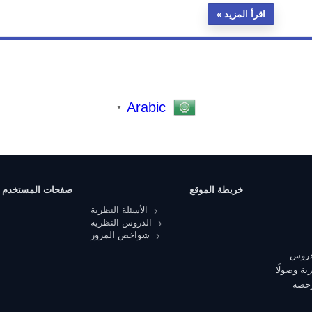
اقرأ المزيد
Arabic
▼
خريطة الموقع
صفحات المستخدم
الأسئلة النظرية
الدروس النظرية
شواخص المرور
 دروس
ية وصولًا
رخصة