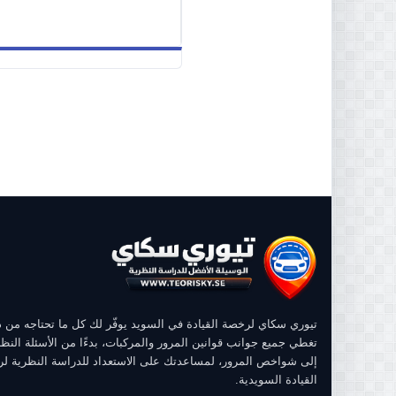
تيوري سكاي لرخصة القيادة في السويد يوفّر لك كل ما تحتاجه من
تغطي جميع جوانب قوانين المرور والمركبات، بدءًا من الأسئلة النظر
إلى شواخص المرور، لمساعدتك على الاستعداد للدراسة النظرية ل
القيادة السويدية.