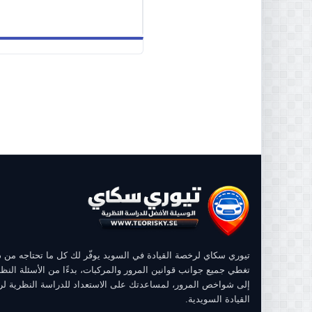
تيوري سكاي لرخصة القيادة في السويد يوفّر لك كل ما تحتاجه من
تغطي جميع جوانب قوانين المرور والمركبات، بدءًا من الأسئلة النظر
إلى شواخص المرور، لمساعدتك على الاستعداد للدراسة النظرية ل
القيادة السويدية.