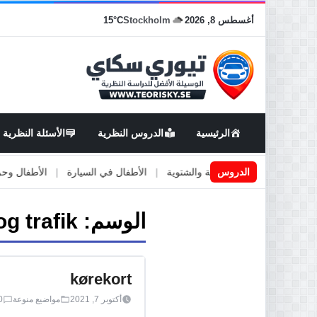
أغسطس 8, 2026
Stockholm
15°C
الرئيسية
الدروس النظرية
الأسئلة النظرية
|
الدروس
الأطارات الصيفية والشتوية
|
الأطفال في السيارة
|
الأطفال وحركة ا
الوسم:
og trafik
kørekort
أكتوبر 7, 2021
مواضيع منوعة
0