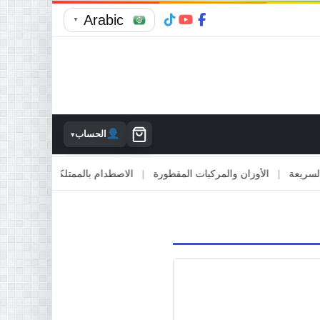
Arabic
▼
الحساب
▾
عة
|
الأوزان والمركبات المقطورة
|
الاصطدام بالممتلكات
|
الالتقاء مع 