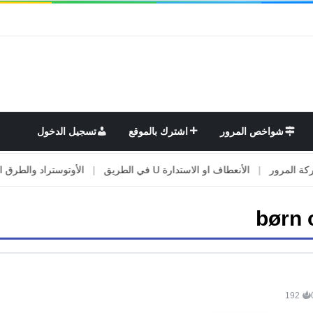
شواخص المرور
اشترك بالموقع
تسجيل الدخول
لمرور
|
الأنعطاف او الاستدارة U في الطريق
|
الأوتوستراد والطرق السري
børn 
192