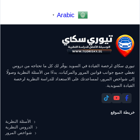
Arabic
▼
تيوري سكاي لرخصة القيادة في السويد يوفّر لك كل ما تحتاجه من دروس
تغطي جميع جوانب قوانين المرور والمركبات، بدءًا من الأسئلة النظرية وصولًا
إلى شواخص المرور، لمساعدتك على الاستعداد للدراسة النظرية لرخصة
القيادة السويدية.
خريطة الموقع
الأسئلة النظرية
الدروس النظرية
شواخص المرور