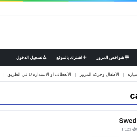
شواخص المرور
اشترك بالموقع
تسجيل الدخول
|
الأطفال وحركة المرور
|
الأنعطاف او الاستدارة U في الطريق
|
الأو
c
Swedi
1٬123