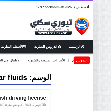
أغسطس 7, 2026
Stockholm
17°C
الرئيسية
الدروس النظرية
الأسئلة النظرية
اعمال او صيانة الطرق
الدروس
|
الأطارات الصيفية والشتوية
|
الأطفال في السيارة
الوسم:
ar fluids
sh driving license
أكتوبر 7, 2021
مواضيع منوعة
0