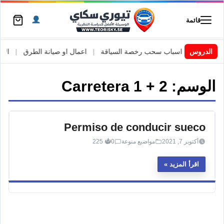
قائمة
 السويد
|
الدروس
اسباب سحب رخصة السياقة
|
اعمال او صيانة الطرق
|
الأطا
الوسم:
Carretera 1 + 2
Permiso de conducir sueco
أكتوبر 7, 2021
مواضيع منوعة
0
225
اقرأ المزيد