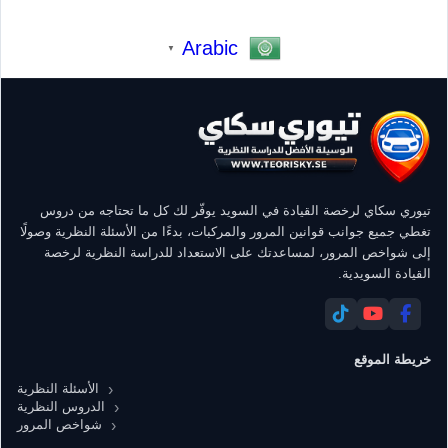
Arabic
▼
تيوري سكاي لرخصة القيادة في السويد يوفّر لك كل ما تحتاجه من دروس
تغطي جميع جوانب قوانين المرور والمركبات، بدءًا من الأسئلة النظرية وصولًا
إلى شواخص المرور، لمساعدتك على الاستعداد للدراسة النظرية لرخصة
القيادة السويدية.
خريطة الموقع
الأسئلة النظرية
الدروس النظرية
شواخص المرور