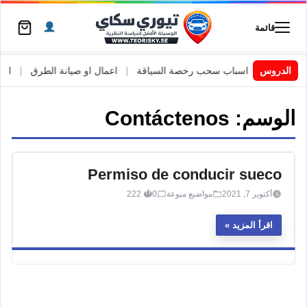
قائمة
 السويد
|
الدروس
اسباب سحب رخصة السياقة
|
اعمال او صيانة الطرق
|
الأطا
الوسم:
Contáctenos
Permiso de conducir sueco
أكتوبر 7, 2021
مواضيع منوعة
0
222
اقرأ المزيد