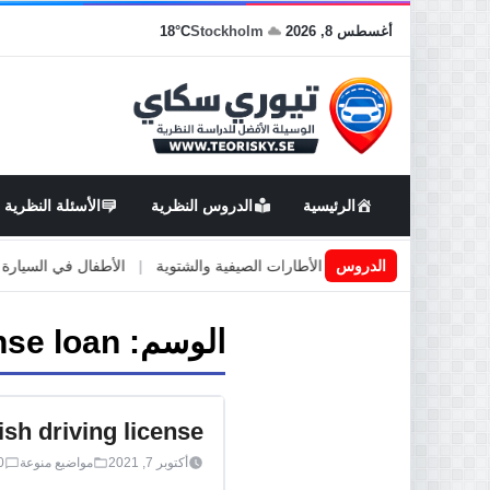
أغسطس 8, 2026
Stockholm
18°C
الرئيسية
الدروس النظرية
الأسئلة النظرية
 او صيانة الطرق
|
الدروس
الأطارات الصيفية والشتوية
|
الأطفال في السيارة
|
ا
الوسم:
nse loan
sh driving license
أكتوبر 7, 2021
مواضيع منوعة
0