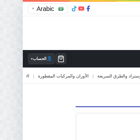
Arabic
▼
الحساب
▾
اد والطرق السريعة
|
الأوزان والمركبات المقطورة
|
الاصطدام بالممتلكات