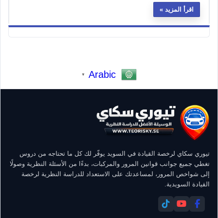
اقرأ المزيد
Arabic
▼
تيوري سكاي لرخصة القيادة في السويد يوفّر لك كل ما تحتاجه من دروس
تغطي جميع جوانب قوانين المرور والمركبات، بدءًا من الأسئلة النظرية وصولًا
إلى شواخص المرور، لمساعدتك على الاستعداد للدراسة النظرية لرخصة
القيادة السويدية.