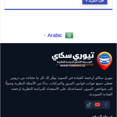
اقرأ المزيد
Arabic
▼
تيوري سكاي لرخصة القيادة في السويد يوفّر لك كل ما تحتاجه من دروس
تغطي جميع جوانب قوانين المرور والمركبات، بدءًا من الأسئلة النظرية وصولًا
إلى شواخص المرور، لمساعدتك على الاستعداد للدراسة النظرية لرخصة
القيادة السويدية.
خريطة الموقع