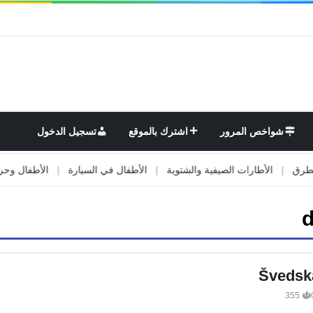
شواخص المرور
اشترك بالموقع
تسجيل الدخول
|
الأطارات الصيفية والشتوية
|
الأطفال في السيارة
|
الأطفال وحركة ال
d
Švedsk
355