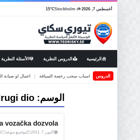
أغسطس 7, 2026
Stockholm
15°C
الرئيسية
الدروس النظرية
الأسئلة النظرية
قيادة في السويد
|
الدروس
اسباب سحب رخصة السياقة
|
اعمال او صيانة الطرق
الوسم:
rugi dio
a vozačka dozvola
أكتوبر 7, 2021
مواضيع منوعة
0