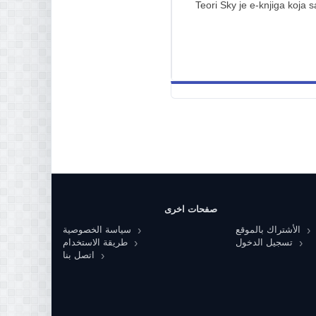
Teori Sky je e-knjiga koja 
صفحات اخرى
الأشتراك بالموقع
سياسة الخصوصية
تسجيل الدخول
طريقة الاستخدام
اتصل بنا