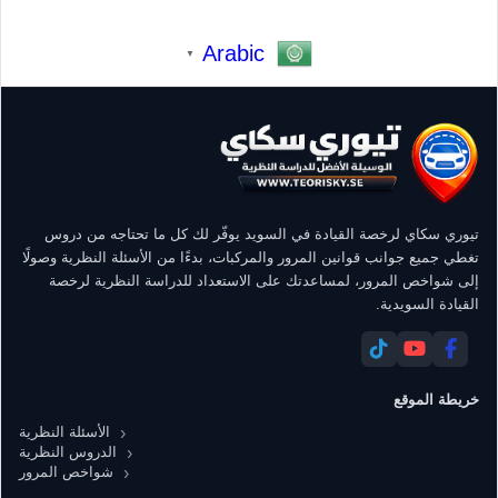
Arabic
▼
تيوري سكاي لرخصة القيادة في السويد يوفّر لك كل ما تحتاجه من دروس
تغطي جميع جوانب قوانين المرور والمركبات، بدءًا من الأسئلة النظرية وصولًا
إلى شواخص المرور، لمساعدتك على الاستعداد للدراسة النظرية لرخصة
القيادة السويدية.
خريطة الموقع
الأسئلة النظرية
الدروس النظرية
شواخص المرور