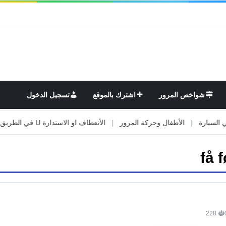
شواخص المرور
اشترك بالموقع
تسجيل الدخول
ارة
|
الأطفال وحركة المرور
|
الأنعطاف او الاستدارة U في الطريق
|
ا
få 
228