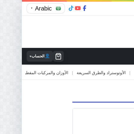
Arabic
▼
الحساب
▾
لأوتوستراد والطرق السريعة
|
الأوزان والمركبات المقطورة
|
الاصطدام با