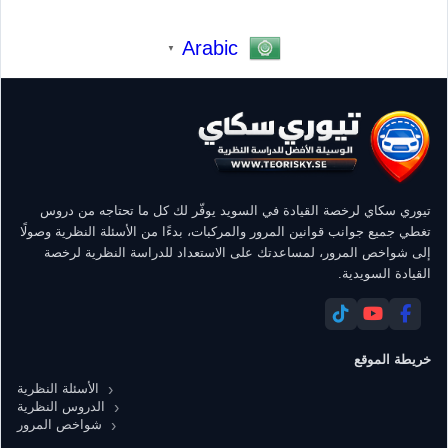
Arabic
▼
تيوري سكاي لرخصة القيادة في السويد يوفّر لك كل ما تحتاجه من دروس
تغطي جميع جوانب قوانين المرور والمركبات، بدءًا من الأسئلة النظرية وصولًا
إلى شواخص المرور، لمساعدتك على الاستعداد للدراسة النظرية لرخصة
القيادة السويدية.
خريطة الموقع
الأسئلة النظرية
الدروس النظرية
شواخص المرور