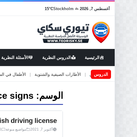
أغسطس 7, 2026
Stockholm
15°C
الرئيسية
الدروس النظرية
الأسئلة النظرية
عمال او صيانة الطرق
الدروس
|
الأطارات الصيفية والشتوية
|
الأطفال في السيارة
الوسم:
ce signs
sh driving license
أكتوبر 7, 2021
مواضيع منوعة
0