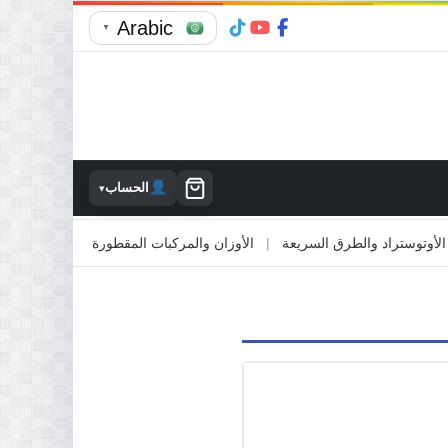
Arabic
▼
الحساب
▾
وستراد والطرق السريعة
|
الأوزان والمركبات المقطورة
|
الاصطدام بالممت