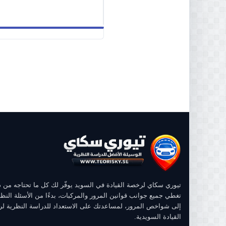
تيوري سكاي لرخصة القيادة في السويد يوفّر لك كل ما تحتاجه من
تغطي جميع جوانب قوانين المرور والمركبات، بدءًا من الأسئلة النظر
إلى شواخص المرور، لمساعدتك على الاستعداد للدراسة النظرية ل
القيادة السويدية.