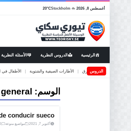
أغسطس 8, 2026
Stockholm
20°C
الرئيسية
الدروس النظرية
الأسئلة النظرية
اعمال او صيانة الطرق
الدروس
|
الأطارات الصيفية والشتوية
|
الأطفال في السيار
الوسم:
 general
de conducir sueco
أكتوبر 7, 2021
مواضيع منوعة
0