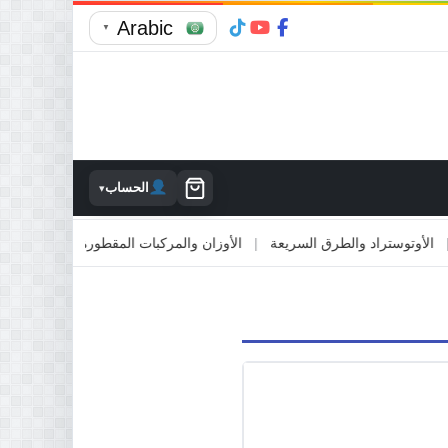
Arabic
▼
الحساب
▾
وتوستراد والطرق السريعة
|
الأوزان والمركبات المقطورة
|
الاصطدام بالم