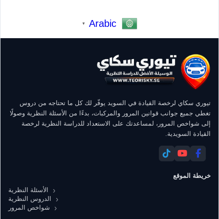
Arabic
▼
تيوري سكاي لرخصة القيادة في السويد يوفّر لك كل ما تحتاجه من دروس
تغطي جميع جوانب قوانين المرور والمركبات، بدءًا من الأسئلة النظرية وصولًا
إلى شواخص المرور، لمساعدتك على الاستعداد للدراسة النظرية لرخصة
القيادة السويدية.
خريطة الموقع
الأسئلة النظرية
الدروس النظرية
شواخص المرور