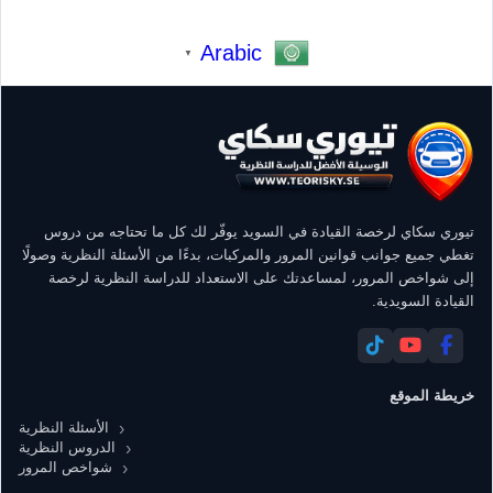
Arabic
▼
تيوري سكاي لرخصة القيادة في السويد يوفّر لك كل ما تحتاجه من دروس
تغطي جميع جوانب قوانين المرور والمركبات، بدءًا من الأسئلة النظرية وصولًا
إلى شواخص المرور، لمساعدتك على الاستعداد للدراسة النظرية لرخصة
القيادة السويدية.
خريطة الموقع
الأسئلة النظرية
الدروس النظرية
شواخص المرور