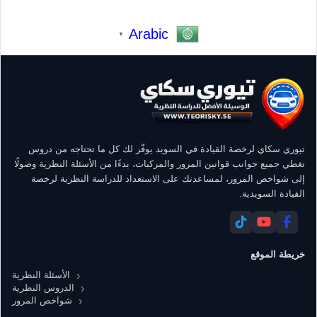
Arabic
▼
تيوري سكاي لرخصة القيادة في السويد يوفّر لك كل ما تحتاجه من دروس
تغطي جميع جوانب قوانين المرور والمركبات، بدءًا من الأسئلة النظرية وصولًا
إلى شواخص المرور، لمساعدتك على الاستعداد للدراسة النظرية لرخصة
القيادة السويدية.
خريطة الموقع
الأسئلة النظرية
الدروس النظرية
شواخص المرور