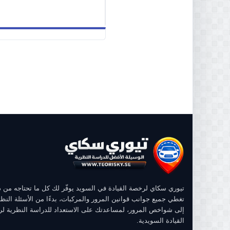
تيوري سكاي لرخصة القيادة في السويد يوفّر لك كل ما تحتاجه من
تغطي جميع جوانب قوانين المرور والمركبات، بدءًا من الأسئلة النظر
إلى شواخص المرور، لمساعدتك على الاستعداد للدراسة النظرية ل
القيادة السويدية.