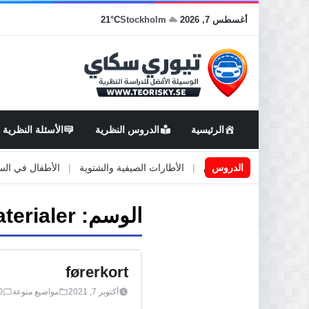
أغسطس 7, 2026
Stockholm
21°C
الرئيسية
الدروس النظرية
الأسئلة النظرية
اعمال او صيانة الطرق
الدروس
|
الأطارات الصيفية والشتوية
|
الأطفال في السيارة
الوسم:
aterialer
førerkort
أكتوبر 7, 2021
مواضيع منوعة
0