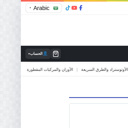
Arabic
▼
الحساب
▾
توستراد والطرق السريعة
|
الأوزان والمركبات المقطورة
|
الاصطدام بالمم