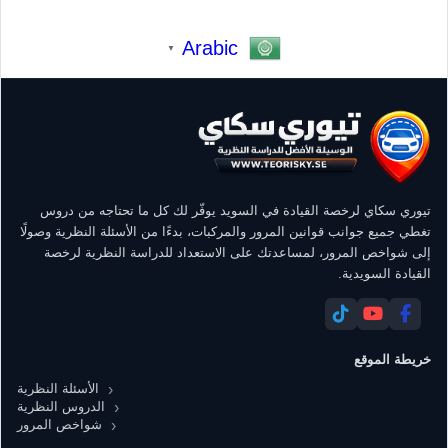
Arabic
▼
تيوري سكاي لرخصة القيادة في السويد يوفّر لك كل ما تحتاجه من دروس
تغطي جميع جوانب قوانين المرور والمركبات، بدءًا من الأسئلة النظرية وصولًا
إلى شواخص المرور، لمساعدتك على الاستعداد للدراسة النظرية لرخصة
القيادة السويدية.
خريطة الموقع
الأسئلة النظرية
الدروس النظرية
شواخص المرور