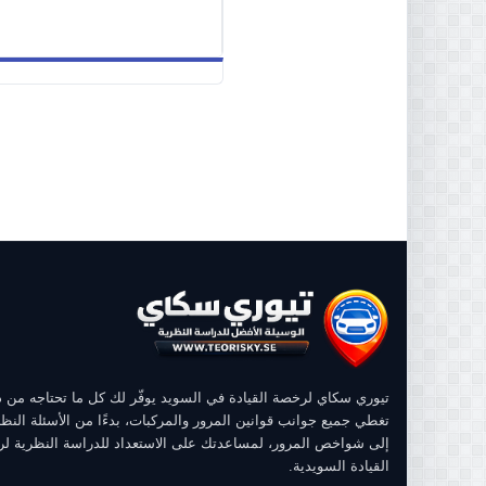
تيوري سكاي لرخصة القيادة في السويد يوفّر لك كل ما تحتاجه من
تغطي جميع جوانب قوانين المرور والمركبات، بدءًا من الأسئلة النظر
إلى شواخص المرور، لمساعدتك على الاستعداد للدراسة النظرية ل
القيادة السويدية.