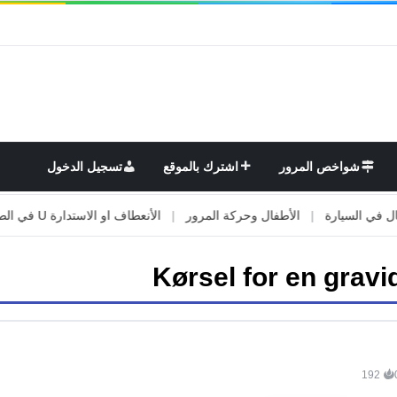
شواخص المرور
اشترك بالموقع
تسجيل الدخول
السيارة
|
الأطفال وحركة المرور
|
الأنعطاف او الاستدارة U في الطريق
Kørsel for en gravi
192