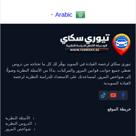
Arabic
▼
تيوري سكاي لرخصة القيادة في السويد يوفّر لك كل ما تحتاجه من دروس
تغطي جميع جوانب قوانين المرور والمركبات، بدءًا من الأسئلة النظرية وصولًا
إلى شواخص المرور، لمساعدتك على الاستعداد للدراسة النظرية لرخصة
القيادة السويدية.
خريطة الموقع
الأسئلة النظرية
الدروس النظرية
شواخص المرور