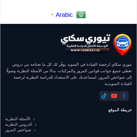
Arabic
▼
تيوري سكاي لرخصة القيادة في السويد يوفّر لك كل ما تحتاجه من دروس
تغطي جميع جوانب قوانين المرور والمركبات، بدءًا من الأسئلة النظرية وصولًا
إلى شواخص المرور، لمساعدتك على الاستعداد للدراسة النظرية لرخصة
القيادة السويدية.
خريطة الموقع
الأسئلة النظرية
الدروس النظرية
شواخص المرور