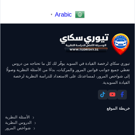
Arabic
▼
تيوري سكاي لرخصة القيادة في السويد يوفّر لك كل ما تحتاجه من دروس
تغطي جميع جوانب قوانين المرور والمركبات، بدءًا من الأسئلة النظرية وصولًا
إلى شواخص المرور، لمساعدتك على الاستعداد للدراسة النظرية لرخصة
القيادة السويدية.
خريطة الموقع
الأسئلة النظرية
الدروس النظرية
شواخص المرور