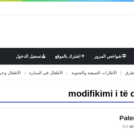
شواخص المرور
اشترك بالموقع
تسجيل الدخول
|
الأطارات الصيفية والشتوية
|
الأطفال في السيارة
|
الأطفال وحركة ال
modifikimi i të
Pate
303