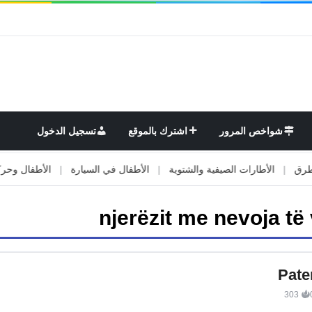
شواخص المرور
اشترك بالموقع
تسجيل الدخول
|
الأطارات الصيفية والشتوية
|
الأطفال في السيارة
|
الأطفال وحركة ال
njerëzit me nevoja të
Pate
303