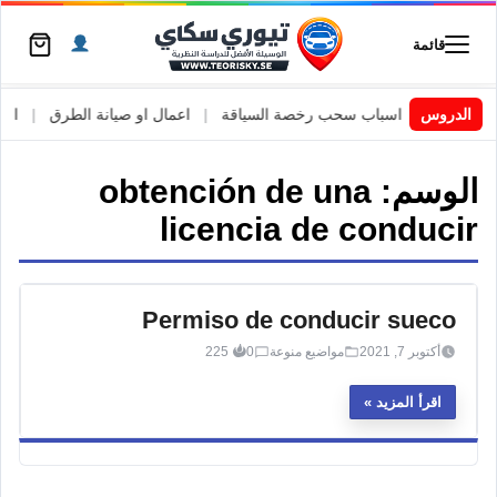
قائمة
 السويد
|
الدروس
اسباب سحب رخصة السياقة
|
اعمال او صيانة الطرق
|
الأطا
الوسم:
obtención de una
licencia de conducir
Permiso de conducir sueco
أكتوبر 7, 2021
مواضيع منوعة
0
225
اقرأ المزيد