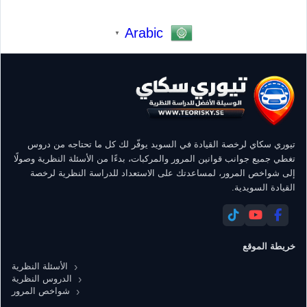
Arabic
▼
تيوري سكاي لرخصة القيادة في السويد يوفّر لك كل ما تحتاجه من دروس
تغطي جميع جوانب قوانين المرور والمركبات، بدءًا من الأسئلة النظرية وصولًا
إلى شواخص المرور، لمساعدتك على الاستعداد للدراسة النظرية لرخصة
القيادة السويدية.
خريطة الموقع
الأسئلة النظرية
الدروس النظرية
شواخص المرور