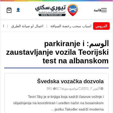
قائمة
 السويد
|
الدروس
اسباب سحب رخصة السياقة
|
اعمال او صيانة الطرق
|
الأطا
الوسم:
parkiranje i
zaustavljanje vozila Teorijski
test na albanskom
Švedska vozačka dozvola
أكتوبر 7, 2021
مواضيع منوعة
0
361
Teori Sky je e-knjiga koja sadrži časove vožnje i
objašnjenja na koordiniran i uređen način na bosanskom
jeziku.Također sadrži moderna…