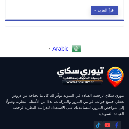
اقرأ المزيد
Arabic
▼
تيوري سكاي لرخصة القيادة في السويد يوفّر لك كل ما تحتاجه من دروس
تغطي جميع جوانب قوانين المرور والمركبات، بدءًا من الأسئلة النظرية وصولًا
إلى شواخص المرور، لمساعدتك على الاستعداد للدراسة النظرية لرخصة
القيادة السويدية.