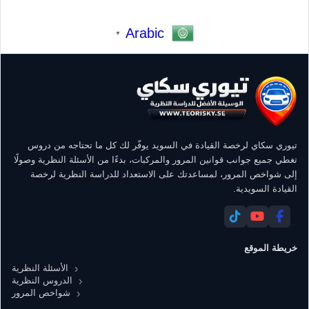
Arabic
▼
تيوري سكاي لرخصة القيادة في السويد يوفّر لك كل ما تحتاجه من دروس
تغطي جميع جوانب قوانين المرور والمركبات، بدءًا من الأسئلة النظرية وصولًا
إلى شواخص المرور، لمساعدتك على الاستعداد للدراسة النظرية لرخصة
القيادة السويدية.
خريطة الموقع
الأسئلة النظرية
الدروس النظرية
شواخص المرور