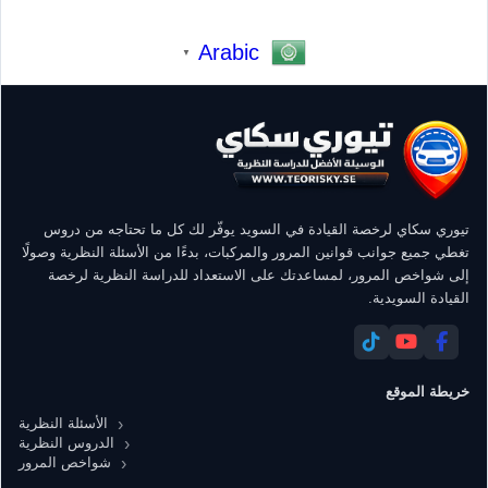
Arabic
▼
تيوري سكاي لرخصة القيادة في السويد يوفّر لك كل ما تحتاجه من دروس
تغطي جميع جوانب قوانين المرور والمركبات، بدءًا من الأسئلة النظرية وصولًا
إلى شواخص المرور، لمساعدتك على الاستعداد للدراسة النظرية لرخصة
القيادة السويدية.
خريطة الموقع
الأسئلة النظرية
الدروس النظرية
شواخص المرور