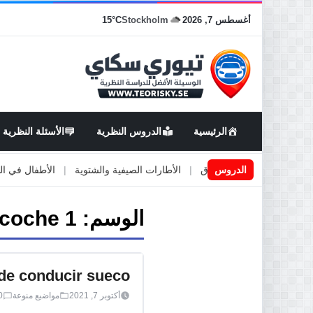
أغسطس 7, 2026
Stockholm
15°C
الرئيسية
الدروس النظرية
الأسئلة النظرية
اعمال او صيانة الطرق
الدروس
|
الأطارات الصيفية والشتوية
|
الأطفال في السيارة
الوسم:
 coche 1
de conducir sueco
أكتوبر 7, 2021
مواضيع منوعة
0