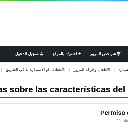
شواخص المرور
اشترك بالموقع
تسجيل الدخول
|
الأطفال وحركة المرور
|
الأنعطاف او الاستدارة U في الطريق
|
الأو
s sobre las características del
Permiso 
224