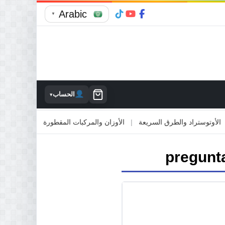
Arabic
▼
الحساب
▾
توستراد والطرق السريعة
|
الأوزان والمركبات المقطورة
|
الاصطدام بالمم
pregunta