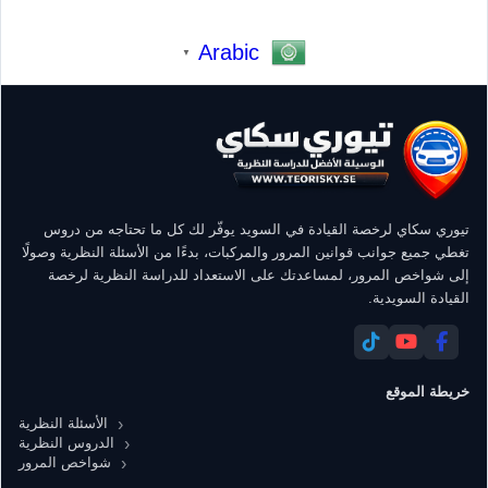
Arabic
▼
تيوري سكاي لرخصة القيادة في السويد يوفّر لك كل ما تحتاجه من دروس
تغطي جميع جوانب قوانين المرور والمركبات، بدءًا من الأسئلة النظرية وصولًا
إلى شواخص المرور، لمساعدتك على الاستعداد للدراسة النظرية لرخصة
القيادة السويدية.
خريطة الموقع
الأسئلة النظرية
الدروس النظرية
شواخص المرور