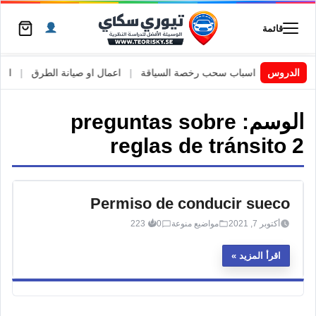
قائمة
 السويد
|
الدروس
اسباب سحب رخصة السياقة
|
اعمال او صيانة الطرق
|
الأطا
الوسم:
preguntas sobre
reglas de tránsito 2
Permiso de conducir sueco
أكتوبر 7, 2021
مواضيع منوعة
0
223
اقرأ المزيد