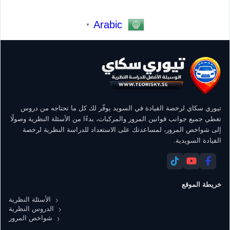
Arabic
▼
تيوري سكاي لرخصة القيادة في السويد يوفّر لك كل ما تحتاجه من دروس
تغطي جميع جوانب قوانين المرور والمركبات، بدءًا من الأسئلة النظرية وصولًا
إلى شواخص المرور، لمساعدتك على الاستعداد للدراسة النظرية لرخصة
القيادة السويدية.
خريطة الموقع
الأسئلة النظرية
الدروس النظرية
شواخص المرور