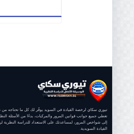
تيوري سكاي لرخصة القيادة في السويد يوفّر لك كل ما تحتاجه من
تغطي جميع جوانب قوانين المرور والمركبات، بدءًا من الأسئلة النظر
إلى شواخص المرور، لمساعدتك على الاستعداد للدراسة النظرية ل
القيادة السويدية.