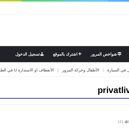
شواخص المرور
اشترك بالموقع
تسجيل الدخول
السيارة
|
الأطفال وحركة المرور
|
الأنعطاف او الاستدارة U في الطريق
privatli
191