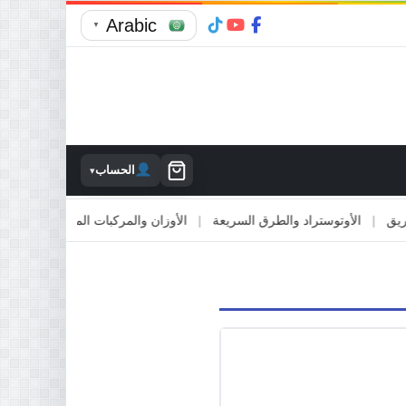
Arabic
▼
الحساب
▾
|
الأوتوستراد والطرق السريعة
|
الأوزان والمركبات المقطورة
|
الاصطدا