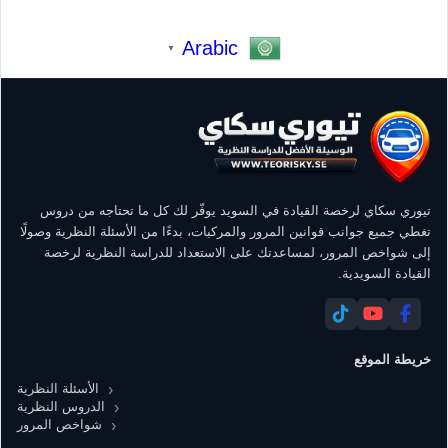
Arabic
▼
تيوري سكاي لرخصة القيادة في السويد يوفّر لك كل ما تحتاجه من دروس
تغطي جميع جوانب قوانين المرور والمركبات، بدءًا من الأسئلة النظرية وصولًا
إلى شواخص المرور، لمساعدتك على الاستعداد للدراسة النظرية لرخصة
القيادة السويدية.
خريطة الموقع
الأسئلة النظرية
الدروس النظرية
شواخص المرور