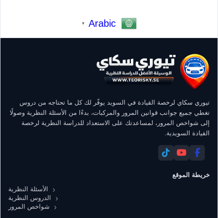
Arabic
▼
تيوري سكاي لرخصة القيادة في السويد يوفّر لك كل ما تحتاجه من دروس
تغطي جميع جوانب قوانين المرور والمركبات، بدءًا من الأسئلة النظرية وصولًا
إلى شواخص المرور، لمساعدتك على الاستعداد للدراسة النظرية لرخصة
القيادة السويدية.
خريطة الموقع
الأسئلة النظرية
الدروس النظرية
شواخص المرور