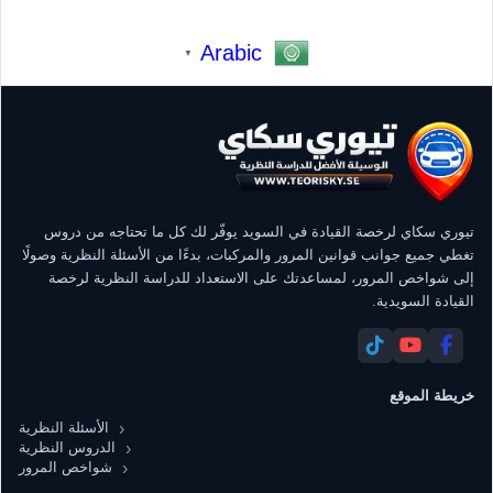
Arabic
▼
تيوري سكاي لرخصة القيادة في السويد يوفّر لك كل ما تحتاجه من دروس
تغطي جميع جوانب قوانين المرور والمركبات، بدءًا من الأسئلة النظرية وصولًا
إلى شواخص المرور، لمساعدتك على الاستعداد للدراسة النظرية لرخصة
القيادة السويدية.
خريطة الموقع
الأسئلة النظرية
الدروس النظرية
شواخص المرور