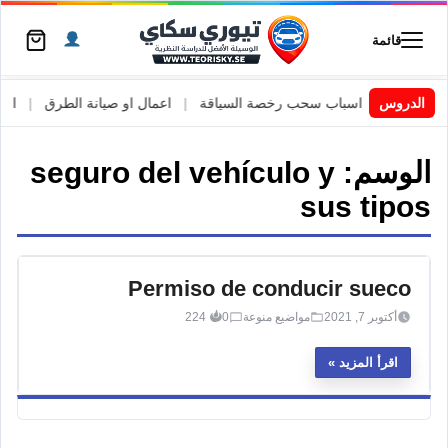
قائمة
 السويد
|
الدروس
اسباب سحب رخصة السياقة
|
اعمال او صيانة الطرق
|
الأطا
الوسم:
seguro del vehículo y
sus tipos
Permiso de conducir sueco
أكتوبر 7, 2021
مواضيع منوعة
0
224
اقرأ المزيد