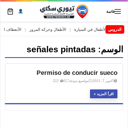
قائمة
لشتوية
|
الدروس
الأطفال في السيارة
|
الأطفال وحركة المرور
|
الأنعطاف او الاستدارة 
الوسم:
señales pintadas
Permiso de conducir sueco
أكتوبر 7, 2021
مواضيع منوعة
0
222
اقرأ المزيد