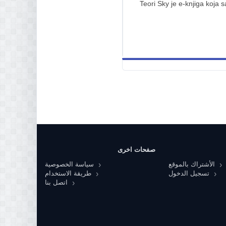
Teori Sky je e-knjiga koja 
صفحات اخرى
الأشتراك بالموقع
سياسة الخصوصية
تسجيل الدخول
طريقة الاستخدام
اتصل بنا