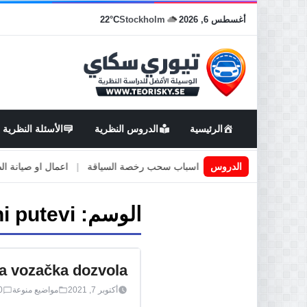
أغسطس 6, 2026
Stockholm
22°C
الرئيسية
الدروس النظرية
الأسئلة النظرية
قيادة في السويد
|
الدروس
اسباب سحب رخصة السياقة
|
اعمال او صيانة الطرق
الوسم:
i putevi
a vozačka dozvola
أكتوبر 7, 2021
مواضيع منوعة
0