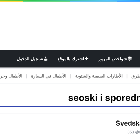
شواخص المرور
اشترك بالموقع
تسجيل الدخول
|
الأطارات الصيفية والشتوية
|
الأطفال في السيارة
|
الأطفال وحركة ال
seoski i sporedn
Švedsk
353