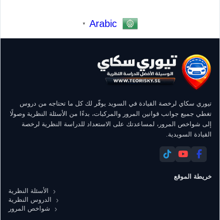
Arabic
▼
تيوري سكاي لرخصة القيادة في السويد يوفّر لك كل ما تحتاجه من دروس
تغطي جميع جوانب قوانين المرور والمركبات، بدءًا من الأسئلة النظرية وصولًا
إلى شواخص المرور، لمساعدتك على الاستعداد للدراسة النظرية لرخصة
القيادة السويدية.
خريطة الموقع
الأسئلة النظرية
الدروس النظرية
شواخص المرور