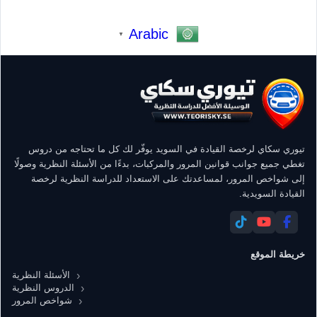
Arabic
▼
تيوري سكاي لرخصة القيادة في السويد يوفّر لك كل ما تحتاجه من دروس
تغطي جميع جوانب قوانين المرور والمركبات، بدءًا من الأسئلة النظرية وصولًا
إلى شواخص المرور، لمساعدتك على الاستعداد للدراسة النظرية لرخصة
القيادة السويدية.
خريطة الموقع
الأسئلة النظرية
الدروس النظرية
شواخص المرور