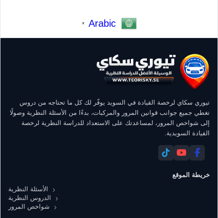
Arabic
▼
تيوري سكاي لرخصة القيادة في السويد يوفّر لك كل ما تحتاجه من دروس
تغطي جميع جوانب قوانين المرور والمركبات، بدءًا من الأسئلة النظرية وصولًا
إلى شواخص المرور، لمساعدتك على الاستعداد للدراسة النظرية لرخصة
القيادة السويدية.
خريطة الموقع
الأسئلة النظرية
الدروس النظرية
شواخص المرور