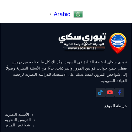
Arabic
▼
تيوري سكاي لرخصة القيادة في السويد يوفّر لك كل ما تحتاجه من دروس
تغطي جميع جوانب قوانين المرور والمركبات، بدءًا من الأسئلة النظرية وصولًا
إلى شواخص المرور، لمساعدتك على الاستعداد للدراسة النظرية لرخصة
القيادة السويدية.
خريطة الموقع
الأسئلة النظرية
الدروس النظرية
شواخص المرور