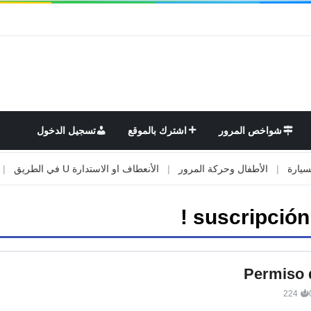
شواخص المرور
اشترك بالموقع
تسجيل الدخول
|
الأطفال وحركة المرور
|
الأنعطاف او الاستدارة U في الطريق
|
الأو
suscripción 
Permiso 
224