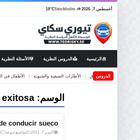
أغسطس 7, 2026
Stockholm
18°C
الرئيسية
الدروس النظرية
الأسئلة النظرية
اعمال او صيانة الطرق
الدروس
|
الأطارات الصيفية والشتوية
|
الأطفال في السيارة
الوسم:
exitosa !
de conducir sueco
أكتوبر 7, 2021
مواضيع منوعة
0