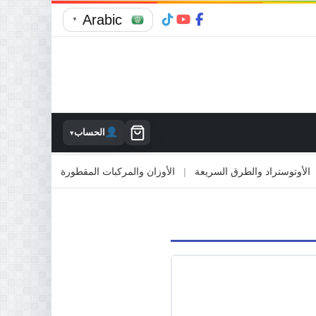
Arabic
▼
الحساب
▾
توستراد والطرق السريعة
|
الأوزان والمركبات المقطورة
|
الاصطدام بالمم