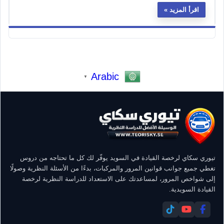
اقرأ المزيد
Arabic
▼
تيوري سكاي لرخصة القيادة في السويد يوفّر لك كل ما تحتاجه من دروس
تغطي جميع جوانب قوانين المرور والمركبات، بدءًا من الأسئلة النظرية وصولًا
إلى شواخص المرور، لمساعدتك على الاستعداد للدراسة النظرية لرخصة
القيادة السويدية.